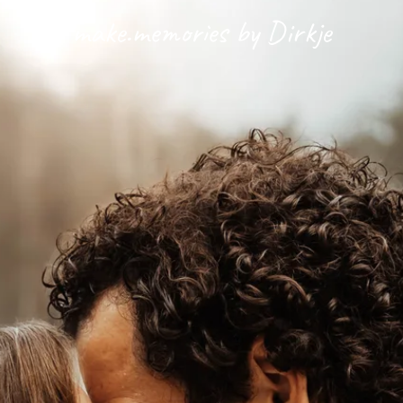
make.memories by Dirkje