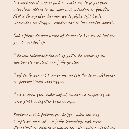
je voorbereidt met je jurk en make-up, is je partner
misschien elders in de weer met vrienden en familie.
Met 2 fotografen kunnen we tegelijkertijd beide
momenten vastleggen, zonder dat er iets gemist wordt.
Ook tijdens de ceremonie of de eerste kus levert het een
groot voordeel op.
* de ene fotograaf focust op jullie, de ander op de
emotionele reacties van jullie gasten.
* bij de fotoshoot kunnen we verschillende invalshoeken
en perspectieven vastleggen.
* we missen geen enkel detail, omdat we simpelweg op
meer plekken tegelijk kunnen zijn.
Kortom: met 2 fotografen krijgen jullie een nóg
completer verhaal van jullie trouwdag, met meer
diversiteit en spontane momenten die anders misschien