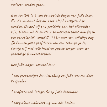
verloren zouden gaan.
Een bruiloft is 1 van de mooiste dagen van jullie leven.
En die verdient het om voor altijd vastgelegd te
worden. Omdat wij ons portfolio aan het uitbreiden
zijn, bieden wij de eerste 2 bruidsreportages aan tegen
een starttarief vanaf € 999,- voor een volledige dag.
Zo kunnen jullie profiteren van een scherpe prijs,
terwijl wij met volle inzet en passie zorgen voor een
prachtige trouwreportage.
wat jullie mogen verwachten:
* een persoonlijke kennismaking om jullie wensen door
te spreken.
* professionele fotografie op jullie trouwdag.
* zorgvuldige nabewerking van alle beelden