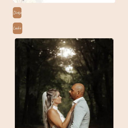
Dirkje
Loekie