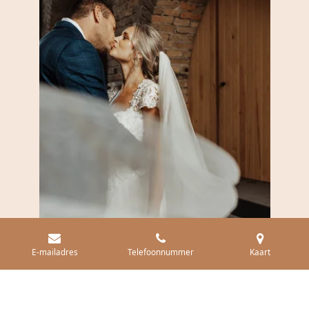
E-mailadres
Telefoonnummer
Kaart